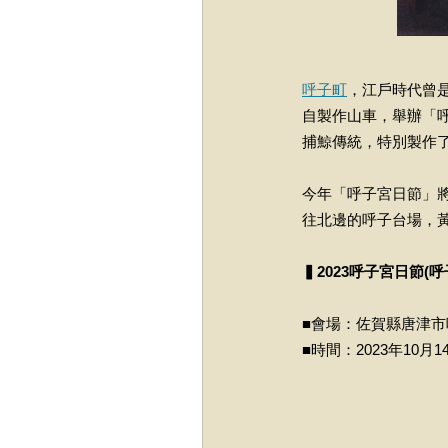
呼子町
，江戶時代曾
自製作山車，舉辦「
捕鯨傳統，特別製作
今年「呼子宮日節」將
往北邊的呼子台場，黃
▍2023呼子宮日節(呼
■會場：佐賀縣唐津市
■時間：2023年10月14