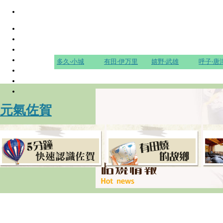
多久‧小城
有田‧伊万里
嬉野‧武雄
呼子‧唐
元氣佐賀